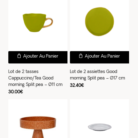
Ajouter Au Panier
Ajouter Au Panier
Lot de 2 tasses
Lot de 2 assiettes Good
Cappuccino/Tea Good
morning Split pea – Ø17 cm
morning Split pea – Ø11 cm
32.40
€
30.00
€