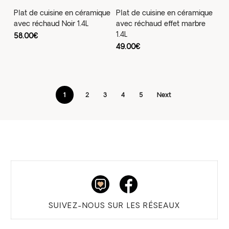
Plat de cuisine en céramique
Plat de cuisine en céramique
avec réchaud Noir 1.4L
avec réchaud effet marbre
1.4L
58.00
€
49.00
€
1
2
3
4
5
Next
SUIVEZ-NOUS SUR LES RÉSEAUX