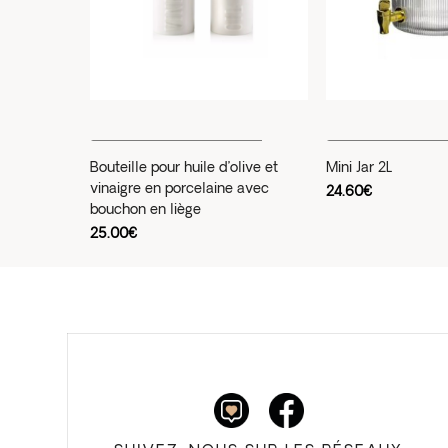
Ajouter Au Panier
Ajouter Au P
Bouteille pour huile d’olive et
Mini Jar 2L
vinaigre en porcelaine avec
24.60
€
bouchon en liège
25.00
€