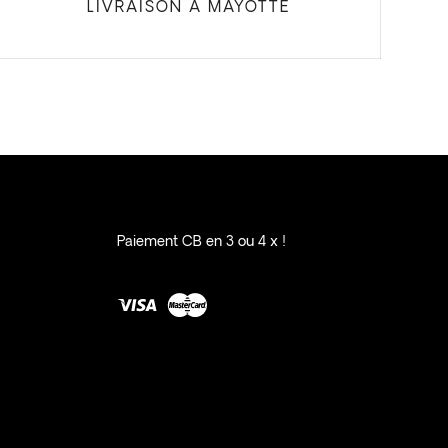
LIVRAISON À MAYOTTE
Paiement CB en 3 ou 4 x !