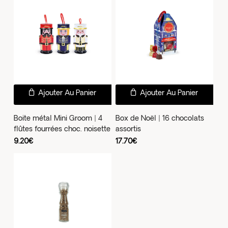
Ajouter Au Panier
Ajouter Au Panier
Boite métal Mini Groom | 4
Box de Noël | 16 chocolats
flûtes fourrées choc. noisette
assortis
9.20
€
17.70
€