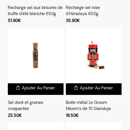
Recharge sel aux brisures de
Recharge sel rose
truffe d’été blanche 650g
d’Himalaya 650g
51.90
€
35.90
€
Ajouter Au Panier
Ajouter Au Panier
Sel doré et graines
Boite métal Le Groom
croquantes
Maxim’s de 10 Gianduja
25.50
€
18.50
€