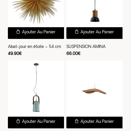
sur
la
pag
du
Ajouter Au Panier
Ajouter Au Panier
prod
Abat-jour en étoile – 54 cm
SUSPENSION AMINA
49.90
€
66.00
€
Ajouter Au Panier
Ajouter Au Panier