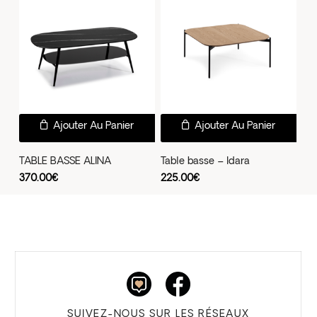
réc
au
plus
anc
Ajouter Au Panier
Ajouter Au Panier
TABLE BASSE ALINA
Table basse – Idara
370.00
€
225.00
€
SUIVEZ-NOUS SUR LES RÉSEAUX