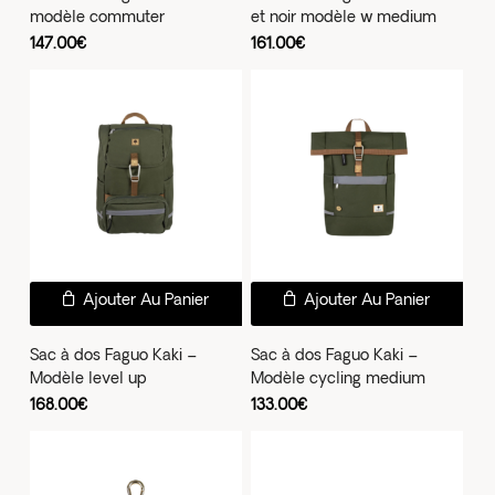
modèle commuter
et noir modèle w medium
147.00
€
161.00
€
Ajouter Au Panier
Ajouter Au Panier
Sac à dos Faguo Kaki –
Sac à dos Faguo Kaki –
Modèle level up
Modèle cycling medium
168.00
€
133.00
€