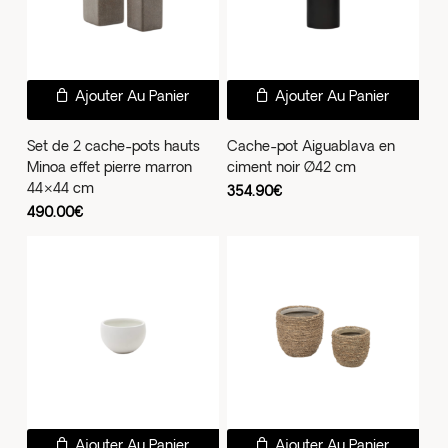
Ajouter Au Panier
Ajouter Au Panier
Set de 2 cache-pots hauts
Cache-pot Aiguablava en
Minoa effet pierre marron
ciment noir Ø42 cm
44×44 cm
354.90
€
490.00
€
Ajouter Au Panier
Ajouter Au Panier