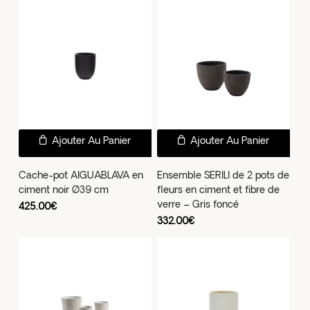
Ajouter Au Panier
Ajouter Au Panier
Cache-pot AIGUABLAVA en
Ensemble SERILI de 2 pots de
ciment noir Ø39 cm
fleurs en ciment et fibre de
verre – Gris foncé
425.00
€
332.00
€