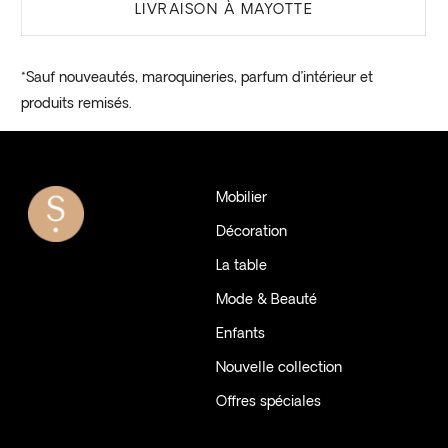
LIVRAISON À MAYOTTE
*Sauf nouveautés, maroquineries, parfum d’intérieur et
produits remisés.
Mobilier
Décoration
La table
Mode & Beauté
Enfants
Nouvelle collection
Offres spéciales