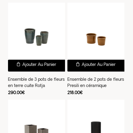
réc
au
plus
anc
Ajouter Au Panier
Ajouter Au Panier
Ensemble de 3 pots de fleurs
Ensemble de 2 pots de fleurs
en terre cuite Rotja
Presili en céramique
290.00
€
218.00
€