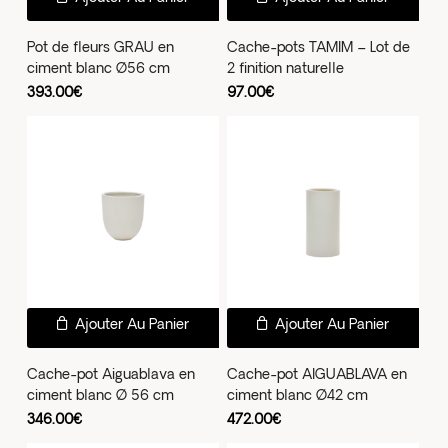
Pot de fleurs GRAU en
Cache-pots TAMIM – Lot de
ciment blanc Ø56 cm
2 finition naturelle
393.00
€
97.00
€
Ajouter Au Panier
Ajouter Au Panier
Cache-pot Aiguablava en
Cache-pot AIGUABLAVA en
ciment blanc Ø 56 cm
ciment blanc Ø42 cm
346.00
€
472.00
€