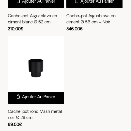
Ajouter Au Panier
Ajouter Au Panier
Cache-pot Aiguablava en
Cache-pot Aiguablava en
ciment blanc Ø 62 cm
ciment Ø 56 cm – Noir
310.00
€
346.00
€
Ajouter Au Panier
Cache-pot rond Mash métal
noir Ø 28 cm
89.00
€