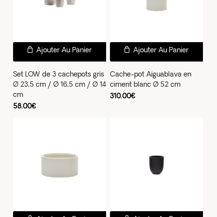
Ajouter Au Panier
Ajouter Au Panier
Set LOW de 3 cachepots gris
Cache-pot Aiguablava en
Ø 23,5 cm / Ø 16,5 cm / Ø 14
ciment blanc Ø 52 cm
cm
310.00
€
58.00
€