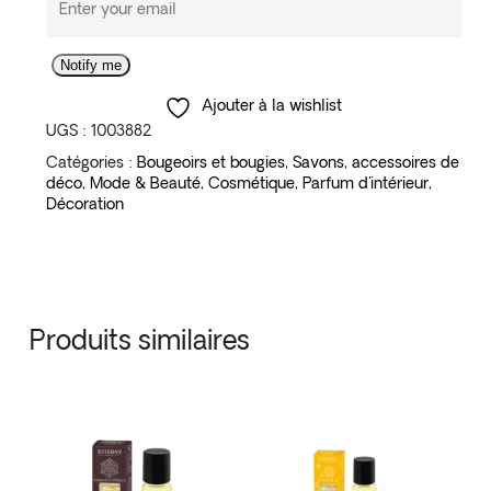
Notify me
Ajouter à la wishlist
UGS :
1003882
Catégories :
Bougeoirs et bougies
,
Savons
,
accessoires de
déco
,
Mode & Beauté
,
Cosmétique
,
Parfum d'intérieur
,
Décoration
Produits similaires