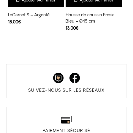
Ajouter Au Panier
Ajouter Au Panier
LeCarnet S – Argenté
Housse de coussin Fresia
Bleu – Ø45 cm
18.00
€
13.00
€
SUIVEZ-NOUS SUR LES RÉSEAUX
PAIEMENT SÉCURISÉ