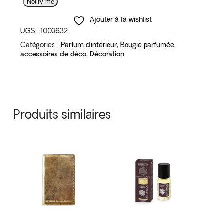
Notify me
Ajouter à la wishlist
UGS :
1003632
Catégories :
Parfum d'intérieur
,
Bougie parfumée
,
accessoires de déco
,
Décoration
Produits similaires