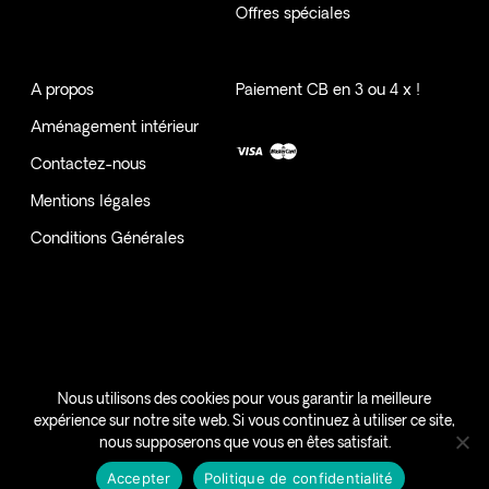
Offres spéciales
A propos
Paiement CB en 3 ou 4 x !
Aménagement intérieur
Contactez-nous
Mentions légales
Conditions Générales
SAMANI | VOTRE INTERIEUR, VOTRE HISTOIRE - MAYOTTE -
Nous utilisons des cookies pour vous garantir la meilleure
expérience sur notre site web. Si vous continuez à utiliser ce site,
#HEREISLOVE
nous supposerons que vous en êtes satisfait.
facebook
instagram
Accepter
Politique de confidentialité