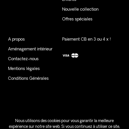
Nouvelle collection
Offres spéciales
A propos
Paiement CB en 3 ou 4 x !
Aménagement intérieur
Contactez-nous
Mentions légales
Conditions Générales
SAMANI | VOTRE INTERIEUR, VOTRE HISTOIRE - MAYOTTE -
Nous utilisons des cookies pour vous garantir la meilleure
expérience sur notre site web. Si vous continuez à utiliser ce site,
#HEREISLOVE