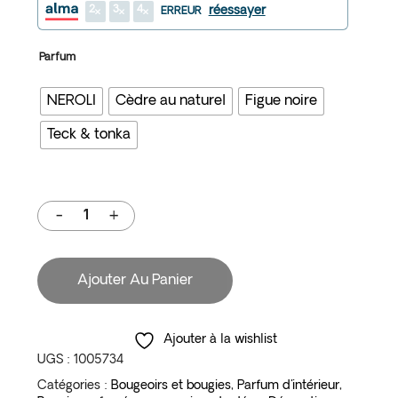
2
3
4
réessayer
ERREUR
Parfum
NEROLI
Cèdre au naturel
Figue noire
Teck & tonka
Ajouter Au Panier
Ajouter à la wishlist
UGS :
1005734
Catégories :
Bougeoirs et bougies
,
Parfum d'intérieur
,