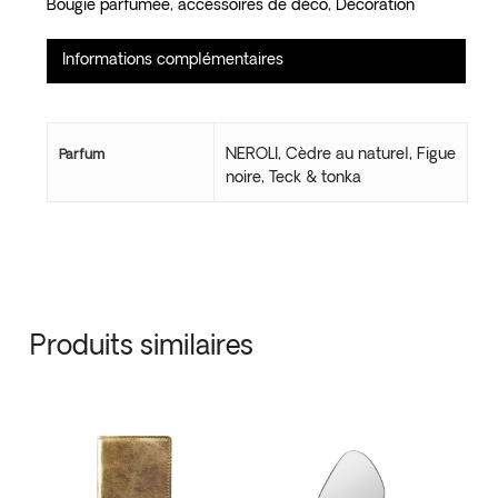
Bougie parfumée
,
accessoires de déco
,
Décoration
Informations complémentaires
NEROLI, Cèdre au naturel, Figue
Parfum
noire, Teck & tonka
Produits similaires