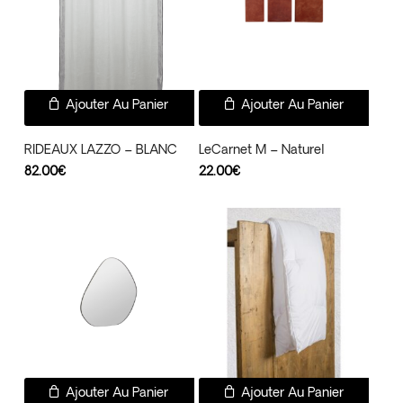
Ajouter Au Panier
Ajouter Au Panier
RIDEAUX LAZZO – BLANC
LeCarnet M – Naturel
82.00
€
22.00
€
Ajouter Au Panier
Ajouter Au Panier