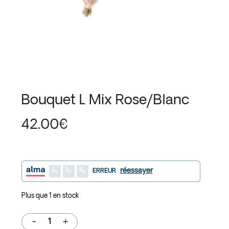
Bouquet L Mix Rose/Blanc
42.00
€
2
3
4
réessayer
ERREUR
Plus que 1 en stock