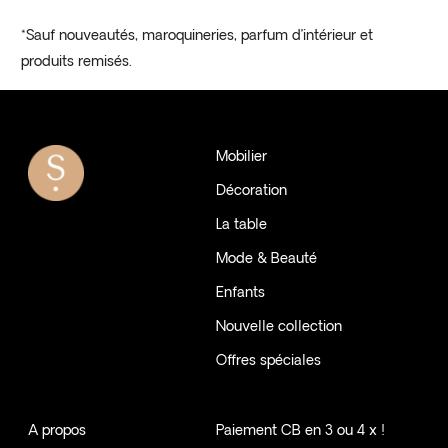
*Sauf nouveautés, maroquineries, parfum d’intérieur et
produits remisés.
Mobilier
Décoration
La table
Mode & Beauté
Enfants
Nouvelle collection
Offres spéciales
A propos
Paiement CB en 3 ou 4 x !