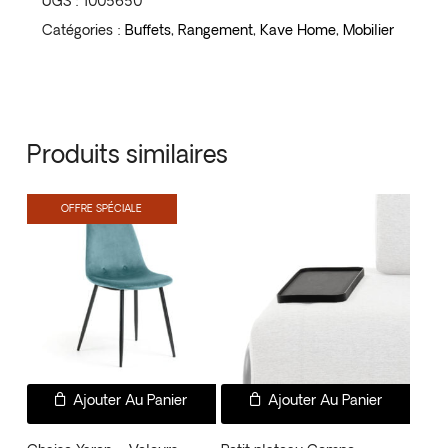
UGS :
1005650
Catégories :
Buffets
,
Rangement
,
Kave Home
,
Mobilier
Produits similaires
OFFRE SPÉCIALE
Ajouter Au Panier
Ajouter Au Panier