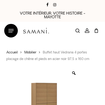
Skip
facebook
instagram
to
VOTRE INTÉRIEUR, VOTRE HISTOIRE -
main
MAYOTTE
content
search
account
Accueil
Mobilier
Buffet haut Vedrana 4 portes
placage de chêne et pieds en acier noir 97,5 x 160 cm