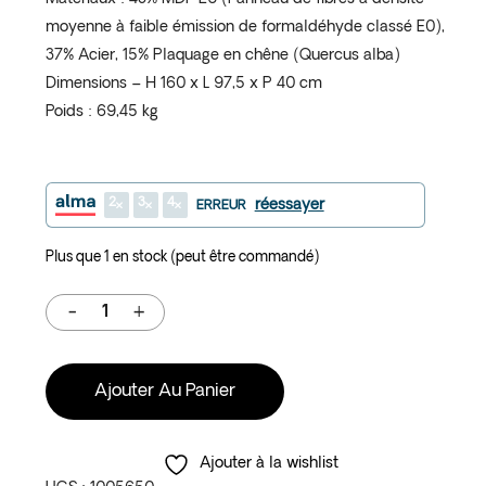
moyenne à faible émission de formaldéhyde classé E0),
37% Acier, 15% Plaquage en chêne (Quercus alba)
Dimensions – H 160 x L 97,5 x P 40 cm
Poids : 69,45 kg
2
3
4
réessayer
ERREUR
Plus que 1 en stock (peut être commandé)
Ajouter Au Panier
Ajouter à la wishlist