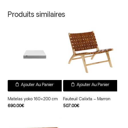
Produits similaires
Ajouter Au Panier
Ajouter Au Panier
Matelas yoko 160×200 cm
Fauteuil Calixta – Marron
690.00
€
507.00
€