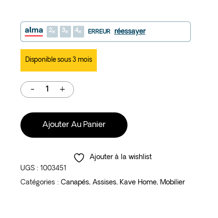
2
3
4
réessayer
ERREUR
Disponible sous 3 mois
Ajouter Au Panier
Ajouter à la wishlist
UGS :
1003451
Catégories :
Canapés
,
Assises
,
Kave Home
,
Mobilier