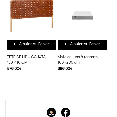
Ajouter Au Panier
Ajouter Au Panier
TÊTE DE LIT – CALIXTA
Matelas Juno à ressorts
153×110 CM
160×200 cm
576.00
€
896.00
€