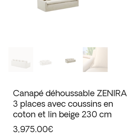
Canapé déhoussable ZENIRA
3 places avec coussins en
coton et lin beige 230 cm
3,975.00
€