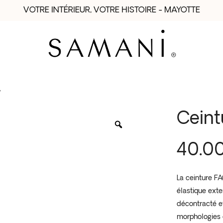
VOTRE INTÉRIEUR, VOTRE HISTOIRE - MAYOTTE
7
Cein
40.0
La ceinture F
élastique exte
décontracté et
morphologies e