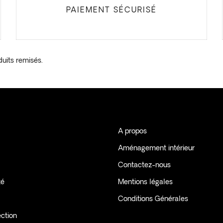
PAIEMENT SÉCURISÉ
duits remisés.
A propos
Aménagement intérieur
Contactez-nous
té
Mentions légales
Conditions Générales
ection