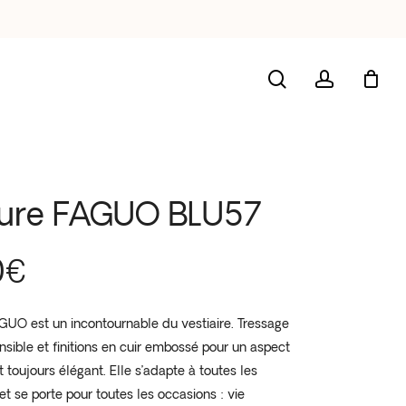
search
account
ture FAGUO BLU57
0
€
AGUO est un incontournable du vestiaire. Tressage
nsible et finitions en cuir embossé pour un aspect
 toujours élégant. Elle s’adapte à toutes les
t se porte pour toutes les occasions : vie