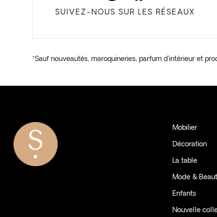
SUIVEZ-NOUS SUR LES RÉSEAUX
*Sauf nouveautés, maroquineries, parfum d’intérieur et pro
Mobilier
Décoration
La table
Mode & Beau
Enfants
Nouvelle coll