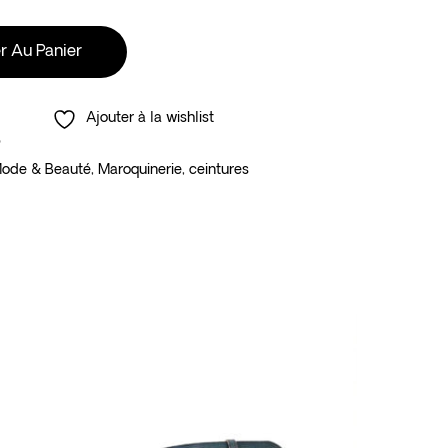
r Au Panier
Ajouter à la wishlist
3
ode & Beauté
,
Maroquinerie
,
ceintures