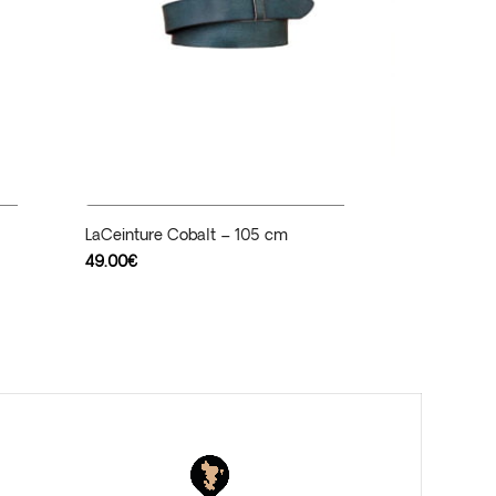
Ajouter Au Panier
LaCeinture Cobalt – 105 cm
49.00
€