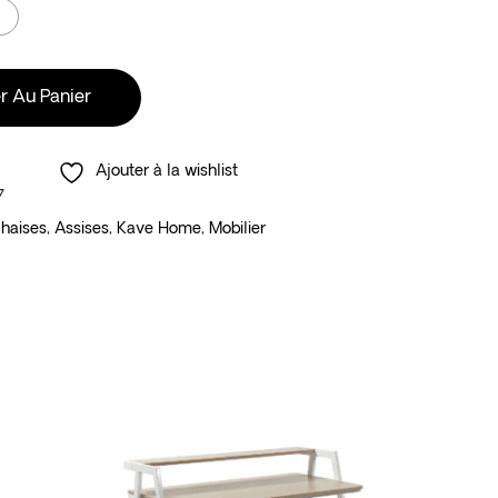
r Au Panier
Ajouter à la wishlist
7
haises
,
Assises
,
Kave Home
,
Mobilier