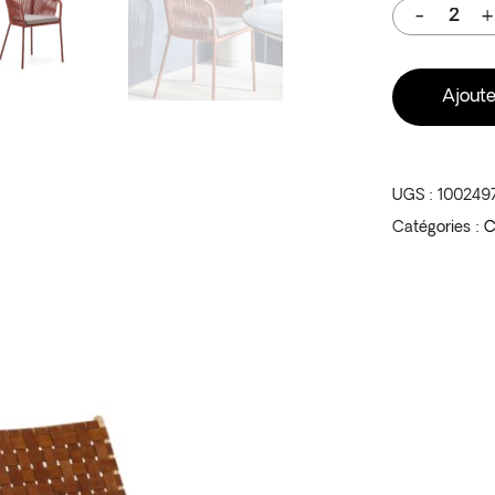
Ajoute
UGS :
100249
Catégories :
C