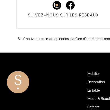
SUIVEZ-NOUS SUR LES RÉSEAUX
*Sauf nouveautés, maroquineries, parfum d’intérieur et pro
Mobilier
Décoration
La table
Mode & Beau
Enfants