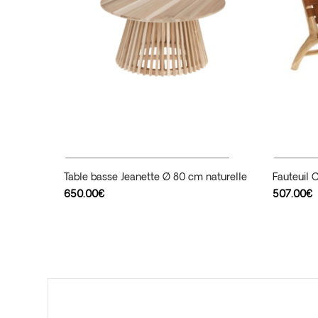
Ajouter Au Panier
Table basse Jeanette Ø 80 cm naturelle
Fauteuil 
650.00
€
507.00
€