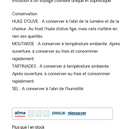
invitation à un voyage culinaire unique et sophistiqué.
Conservation
HUILE D’OLIVE : A conserver à l’abri de la lumière et de la
chaleur. Au froid l’huile d’olive fige, mais cela n’altère en
rien ses qualités.
MOUTARDE : A conserver à température ambiante. Après
ouverture, à conserver au frais et consommer
rapidement.
TARTINADES : A conserver à température ambiante.
Après ouverture, à conserver au frais et consommer
rapidement.
SEL : A conserver à l’abri de l’humidité.
2
3
4
réessayer
ERREUR
Plus que 1 en stock