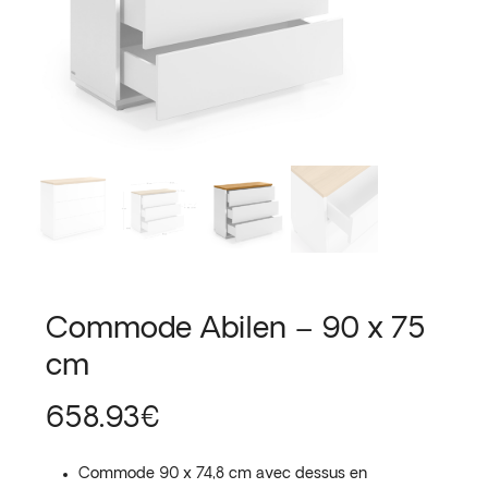
Commode Abilen – 90 x 75
cm
658.93
€
Commode 90 x 74,8 cm avec dessus en