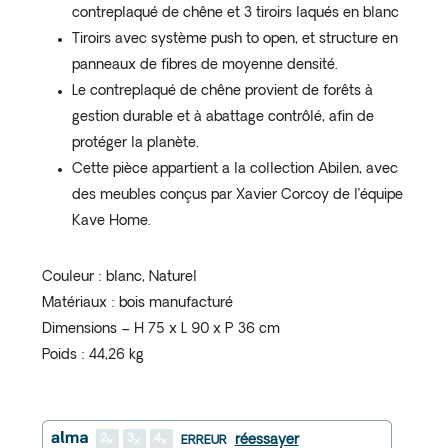
contreplaqué de chêne et 3 tiroirs laqués en blanc
Tiroirs avec système push to open, et structure en
panneaux de fibres de moyenne densité.
Le contreplaqué de chêne provient de forêts à
gestion durable et à abattage contrôlé, afin de
protéger la planète.
Cette pièce appartient a la collection Abilen, avec
des meubles conçus par Xavier Corcoy de l’équipe
Kave Home.
Couleur : blanc, Naturel
Matériaux : bois manufacturé
Dimensions – H 75 x L 90 x P 36 cm
Poids : 44,26 kg
2
3
4
réessayer
ERREUR