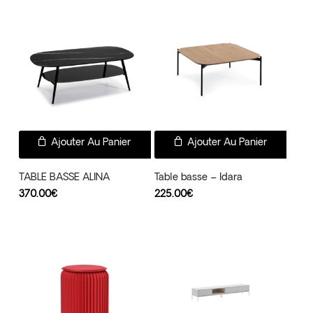
Ajouter Au Panier
Ajouter Au Panier
TABLE BASSE ALINA
Table basse – Idara
370.00
€
225.00
€