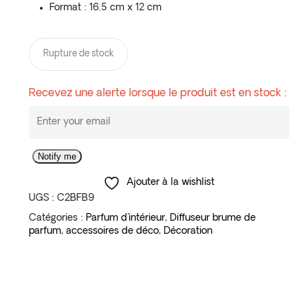
Format : 16.5 cm x 12 cm
Rupture de stock
Recevez une alerte lorsque le produit est en stock :
Notify me
Ajouter à la wishlist
UGS :
C2BFB9
Catégories :
Parfum d'intérieur
,
Diffuseur brume de
parfum
,
accessoires de déco
,
Décoration