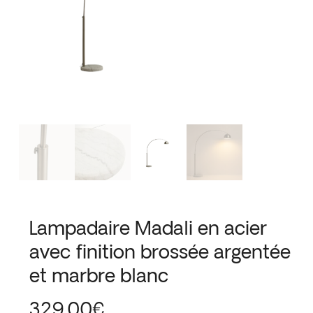
Lampadaire Madali en acier
avec finition brossée argentée
et marbre blanc
329.00
€