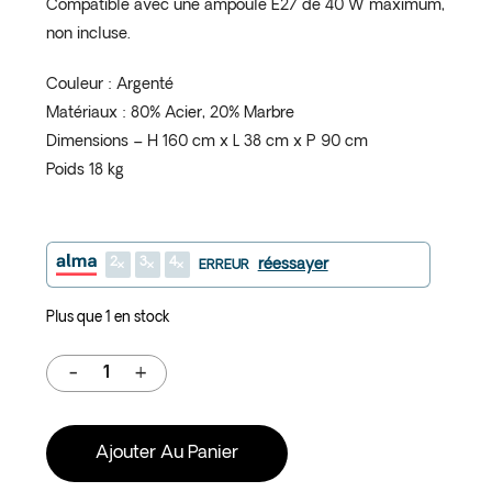
Compatible avec une ampoule E27 de 40 W maximum,
non incluse.
Couleur : Argenté
Matériaux : 80% Acier, 20% Marbre
Dimensions – H 160 cm x L 38 cm x P 90 cm
Poids 18 kg
2
3
4
réessayer
ERREUR
Plus que 1 en stock
Ajouter Au Panier