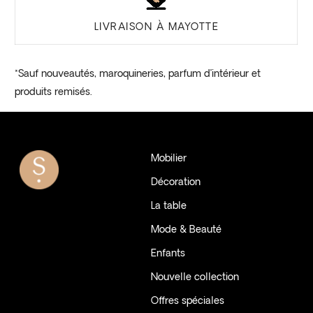
LIVRAISON À MAYOTTE
*Sauf nouveautés, maroquineries, parfum d’intérieur et
produits remisés.
Mobilier
Décoration
La table
Mode & Beauté
Enfants
Nouvelle collection
Offres spéciales