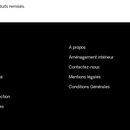
duits remisés.
A propos
Aménagement intérieur
Contactez-nous
té
Mentions légales
Conditions Générales
ection
les