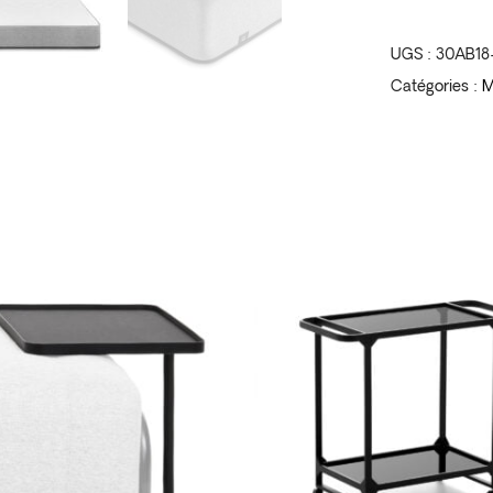
UGS :
30AB18
Catégories :
M