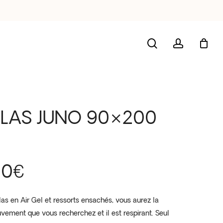
search
account
LAS JUNO 90×200
00
€
as en Air Gel et ressorts ensachés, vous aurez la
vement que vous recherchez et il est respirant. Seul