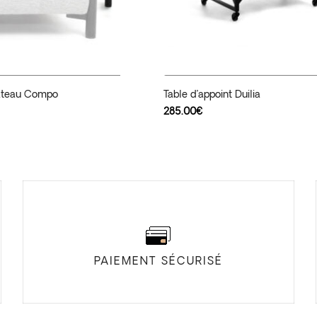
Ajouter Au Panier
Ajouter Au Panier
ateau Compo
Table d’appoint Duilia
285.00
€
PAIEMENT SÉCURISÉ