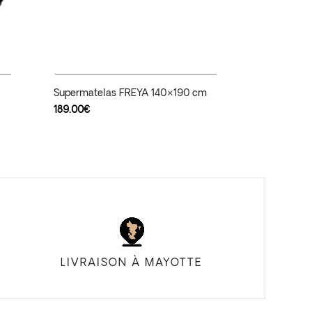
Ajouter Au Panier
Supermatelas FREYA 140×190 cm
189.00
€
LIVRAISON À MAYOTTE