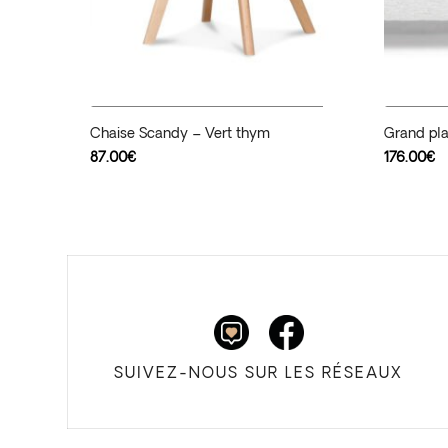
Ajouter Au Panier
Chaise Scandy – Vert thym
Grand pl
87.00
€
176.00
€
SUIVEZ-NOUS SUR LES RÉSEAUX