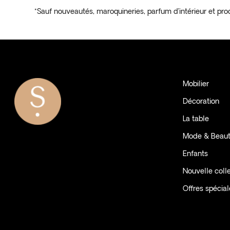
*Sauf nouveautés, maroquineries, parfum d’intérieur et pro
Mobilier
Décoration
La table
Mode & Beau
Enfants
Nouvelle coll
Offres spécia