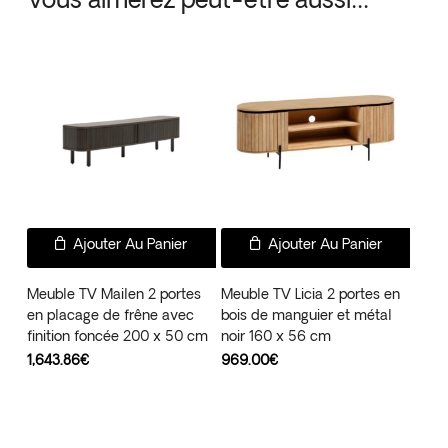
Vous aimerez peut-être aussi…
Ajouter Au Panier
Ajouter Au Panier
Meuble TV Mailen 2 portes
Meuble TV Licia 2 portes en
en placage de frêne avec
bois de manguier et métal
finition foncée 200 x 50 cm
noir 160 x 56 cm
1,643.86
€
969.00
€