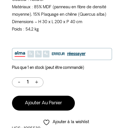
Matériaux : 85% MDF (panneau en fibre de densité
moyenne), 15% Plaquage en chêne (Quercus alba)
Dimensions – H 30 x L 200 x P 40 cm
Poids : 54,2 kg
2
3
4
réessayer
ERREUR
Plus que 1 en stock (peut être commandé)
Ajouter Au Panier
Ajouter à la wishlist