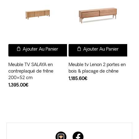
Ajouter Au Panier
Ajouter Au Panier
Meuble TV SALAYA en
Meuble tv Lenon 2 portes en
contreplaqué de frêne
bois & placage de chêne
200×52 cm
1,185.60
€
1,395.00
€