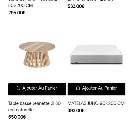
80×200 CM
533.00
€
295.00
€
Ajouter Au Panier
Ajouter Au Panier
Table basse Jeanette Ø 80
MATELAS JUNO 90×200 CM
cm naturelle
393.00
€
650.00
€