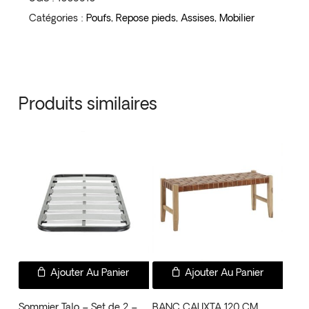
Catégories :
Poufs
,
Repose pieds
,
Assises
,
Mobilier
Produits similaires
Ajouter Au Panier
Ajouter Au Panier
Sommier Talo – Set de 2 –
BANC CALIXTA 120 CM