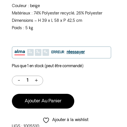
Couleur : beige
Matériaux : 74% Polyester recyclé, 26% Polyester
Dimensions – H 39 x L 58 x P 42,5 cm
Poids : 5 kg
2
3
4
réessayer
ERREUR
Plus que 1 en stock (peut être commandé)
Ajouter Au Panier
Ajouter à la wishlist
UGS :
1005510