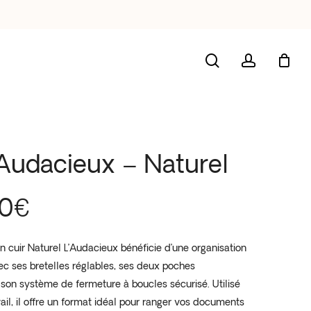
search
account
’Audacieux – Naturel
00
€
n cuir Naturel L’Audacieux bénéficie d’une organisation
ec ses bretelles réglables, ses deux poches
 son système de fermeture à boucles sécurisé. Utilisé
ail, il offre un format idéal pour ranger vos documents