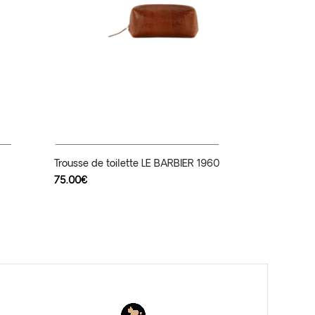
Ajouter Au Panier
Trousse de toilette LE BARBIER 1960
75.00
€