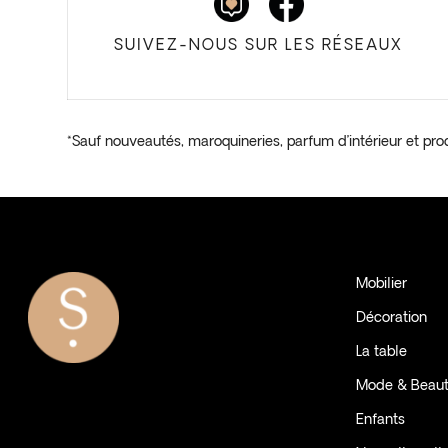
SUIVEZ-NOUS SUR LES RÉSEAUX
*Sauf nouveautés, maroquineries, parfum d’intérieur et pro
Mobilier
Décoration
La table
Mode & Beau
Enfants