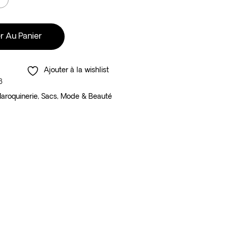
r Au Panier
Ajouter à la wishlist
3
aroquinerie
,
Sacs
,
Mode & Beauté