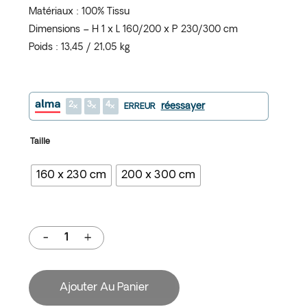
Matériaux : 100% Tissu
Dimensions – H 1 x L 160/200 x P 230/300 cm
Poids : 13,45 / 21,05 kg
2
3
4
réessayer
ERREUR
Taille
160 x 230 cm
200 x 300 cm
Ajouter Au Panier