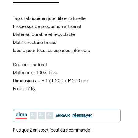
Tapis fabriqué en jute, fibre naturelle
Processus de production artisanal
Matériau durable et recyclable
Motif circulaire tressé
Idéale pour tous les espaces intérieurs
Couleur : naturel
Matériaux : 100% Tissu
Dimensions – H 1 x L 200 x P 200 cm
Poids : 7 kg
2
3
4
réessayer
ERREUR
Plus que 2 en stock (peut être commandé)