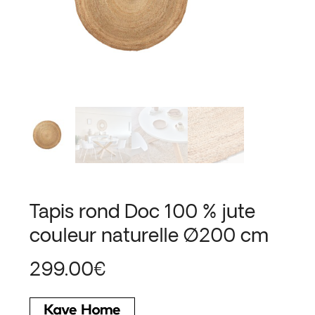
Tapis rond Doc 100 % jute
couleur naturelle Ø200 cm
299.00
€