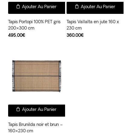
Ajouter Au Panier
Ajouter Au Panier
Tapis Portopi 100% PET gris
Tapis Vallalta en jute 160 x
200×300 cm
230 cm
495.00
€
360.00
€
Ajouter Au Panier
Tapis Brunilda noir et brun –
160×230 cm