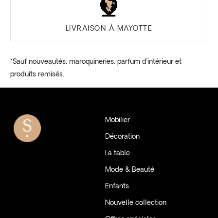
LIVRAISON À MAYOTTE
*Sauf nouveautés, maroquineries, parfum d’intérieur et
produits remisés.
Mobilier
Décoration
La table
Mode & Beauté
Enfants
Nouvelle collection