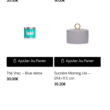
30.00
€
14.00
€
Ajouter Au Panier
Ajouter Au Panier
Thé Vrac – Blue detox
Sucrière Morning Lila –
Ø14×11.5 cm
30.00
€
35.20
€