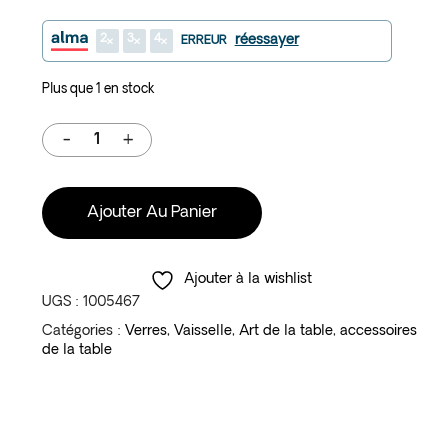
2
3
4
réessayer
ERREUR
Plus que 1 en stock
Ajouter Au Panier
Ajouter à la wishlist
UGS :
1005467
Catégories :
Verres
,
Vaisselle
,
Art de la table
,
accessoires
de la table