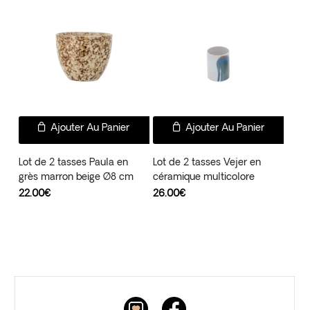
Ajouter Au Panier
Ajouter Au Panier
Lot de 2 tasses Paula en
Lot de 2 tasses Vejer en
grès marron beige Ø8 cm
céramique multicolore
22.00
€
26.00
€