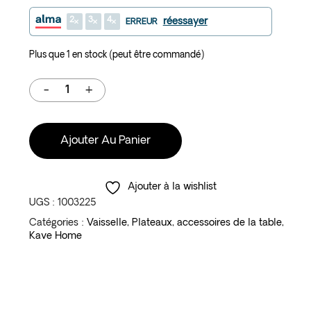
2
3
4
réessayer
ERREUR
Plus que 1 en stock (peut être commandé)
Ajouter Au Panier
Ajouter à la wishlist
UGS :
1003225
Catégories :
Vaisselle
,
Plateaux
,
accessoires de la table
,
Kave Home