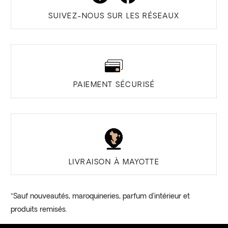
la
SUIVEZ-NOUS SUR LES RÉSEAUX
page
du
produit
PAIEMENT SÉCURISÉ
LIVRAISON À MAYOTTE
*Sauf nouveautés, maroquineries, parfum d’intérieur et
produits remisés.