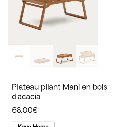
Plateau pliant Mani en bois
d’acacia
68.00
€